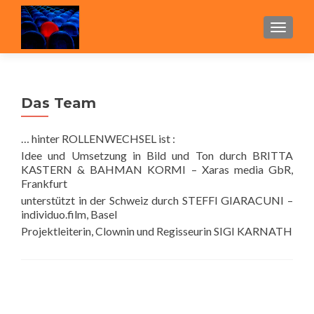
SCHAL
Das Team
… hinter ROLLENWECHSEL ist :
Idee und Umsetzung in Bild und Ton durch BRITTA
KASTERN & BAHMAN KORMI – Xaras media GbR,
Frankfurt
unterstützt in der Schweiz durch STEFFI GIARACUNI –
individuo.film, Basel
Projektleiterin, Clownin und Regisseurin SIGI KARNATH