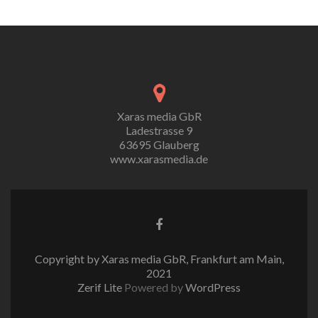
Xaras media GbR
Ladestrasse 9
63695 Glauberg
www.xarasmedia.de
Copyright by Xaras media GbR, Frankfurt am Main,
2021
Zerif Lite
Powered by
WordPress