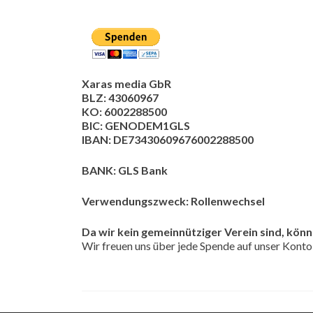
Xaras media GbR
BLZ: 43060967
KO: 6002288500
BIC: GENODEM1GLS
IBAN: DE73430609676002288500
BANK: GLS Bank
Verwendungszweck: Rollenwechsel
Da wir kein gemeinnütziger Verein sind, kön
Wir freuen uns über jede Spende auf unser Konto