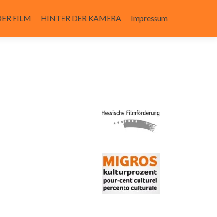
DER FILM
HINTER DER KAMERA
Impressum