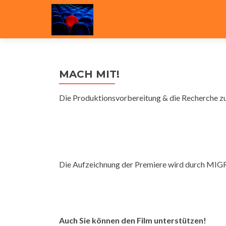
MACH MIT!
Die Produktionsvorbereitung & die Recherche z
Die Aufzeichnung der Premiere wird durch MIGR
Auch Sie können den Film unterstützen!